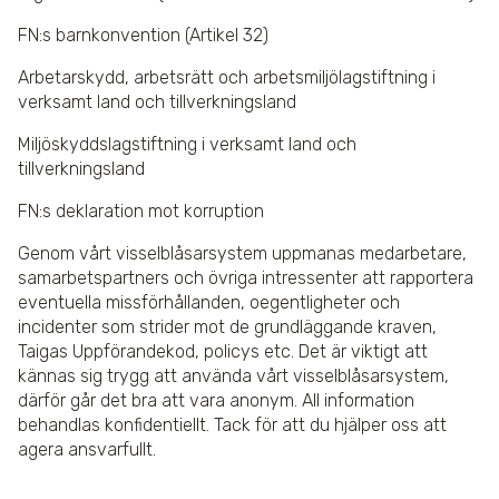
FN:s barnkonvention (Artikel 32)
Arbetarskydd, arbetsrätt och arbetsmiljölagstiftning i
verksamt land och tillverkningsland
Miljöskyddslagstiftning i verksamt land och
tillverkningsland
FN:s deklaration mot korruption
Genom vårt visselblåsarsystem uppmanas medarbetare,
samarbetspartners och övriga intressenter att rapportera
eventuella missförhållanden, oegentligheter och
incidenter som strider mot de grundläggande kraven,
Taigas Uppförandekod, policys etc. Det är viktigt att
kännas sig trygg att använda vårt visselblåsarsystem,
därför går det bra att vara anonym. All information
behandlas konfidentiellt. Tack för att du hjälper oss att
agera ansvarfullt.