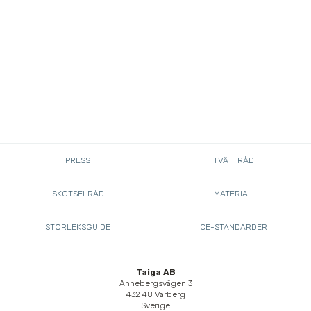
PRESS
TVÄTTRÅD
SKÖTSELRÅD
MATERIAL
STORLEKSGUIDE
CE-STANDARDER
Taiga AB
Annebergsvägen 3
432 48 Varberg
Sverige