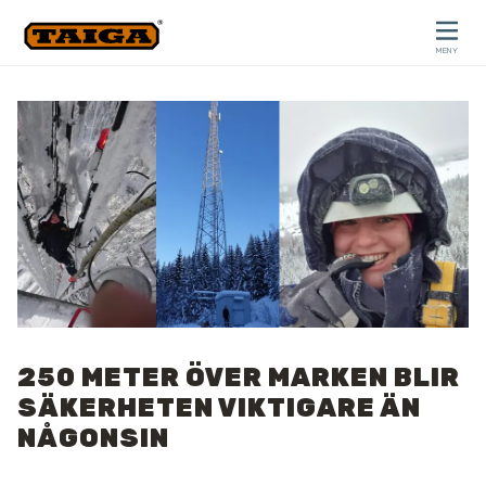
Hoppa till innehåll
MENY
STÄNG
250 METER ÖVER MARKEN BLIR
SÄKERHETEN VIKTIGARE ÄN
NÅGONSIN