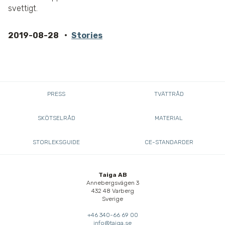
svettigt.
2019-08-28
Stories
PRESS
TVÄTTRÅD
SKÖTSELRÅD
MATERIAL
STORLEKSGUIDE
CE-STANDARDER
Taiga AB
Annebergsvägen 3
432 48 Varberg
Sverige
+46 340-66 69 00
info@taiga.se