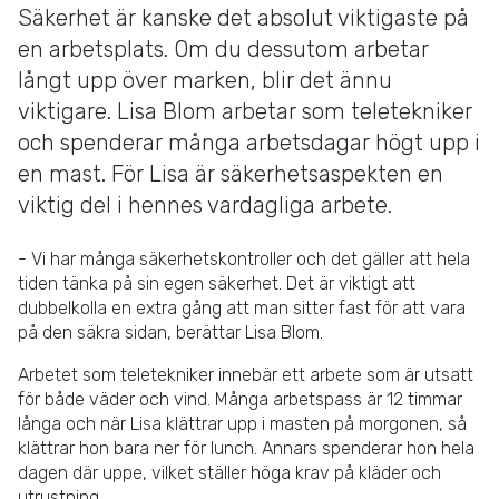
Säkerhet är kanske det absolut viktigaste på
en arbetsplats. Om du dessutom arbetar
långt upp över marken, blir det ännu
viktigare. Lisa Blom arbetar som teletekniker
och spenderar många arbetsdagar högt upp i
en mast. För Lisa är säkerhetsaspekten en
viktig del i hennes vardagliga arbete.
- Vi har många säkerhetskontroller och det gäller att hela
tiden tänka på sin egen säkerhet. Det är viktigt att
dubbelkolla en extra gång att man sitter fast för att vara
på den säkra sidan, berättar Lisa Blom.
Arbetet som teletekniker innebär ett arbete som är utsatt
för både väder och vind. Många arbetspass är 12 timmar
långa och när Lisa klättrar upp i masten på morgonen, så
klättrar hon bara ner för lunch. Annars spenderar hon hela
dagen där uppe, vilket ställer höga krav på kläder och
utrustning.