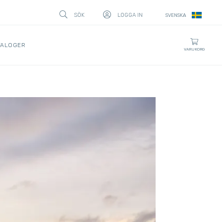
SÖK
LOGGA IN
SVENSKA
STÄNG
TALOGER
VARUKORG