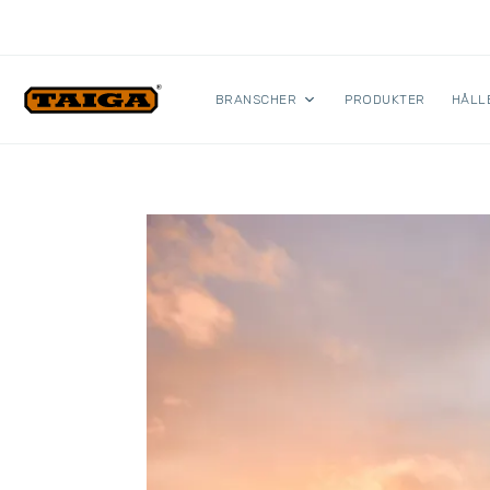
Hoppa till innehåll
BRANSCHER
PRODUKTER
HÅLL