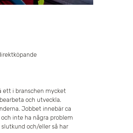
 direktköpande
å ett i branschen mycket
 bearbeta och utveckla.
nderna. Jobbet innebär ca
se och inte ha några problem
 slutkund och/eller så har