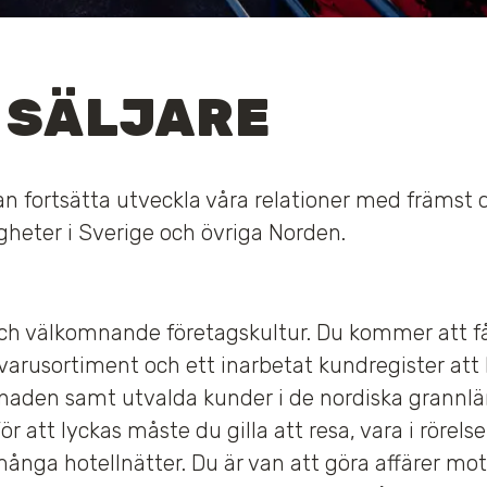
R SÄLJARE
n fortsätta utveckla våra relationer med främst
heter i Sverige och övriga Norden.
 och välkomnande företagskultur. Du kommer att f
 varusortiment och ett inarbetat kundregister att
naden samt utvalda kunder i de nordiska grannlä
ör att lyckas måste du gilla att resa, vara i rörel
många hotellnätter. Du är van att göra affärer mot