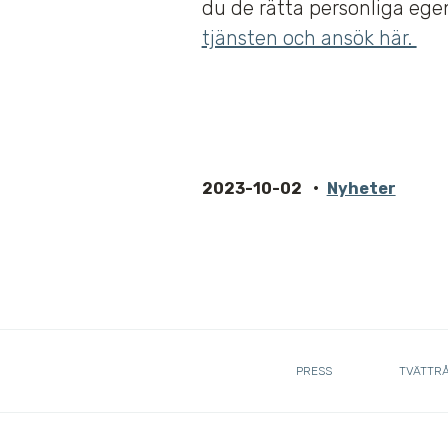
du de rätta personliga egens
tjänsten och ansök här.
2023-10-02
Nyheter
PRESS
TVÄTTR