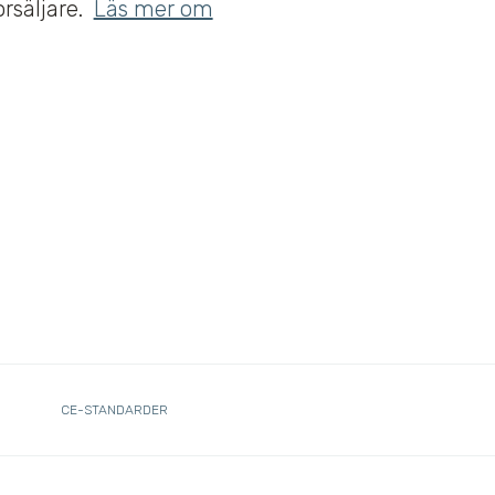
orsäljare.
Läs mer om
CE-STANDARDER