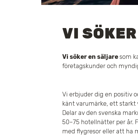
VI SÖKE
Vi söker en säljare
som ka
företagskunder och myndig
Vi erbjuder dig en positiv
känt varumärke, ett starkt
Delar av den svenska mark
50–75 hotellnätter per år. F
med flygresor eller att ha 