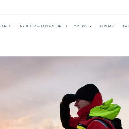
BARHET
NYHETER & TAIGA STORIES
OM OSS
KONTAKT
KA