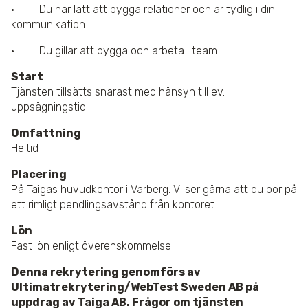
· Du har lätt att bygga relationer och är tydlig i din
kommunikation
· Du gillar att bygga och arbeta i team
Start
Tjänsten tillsätts snarast med hänsyn till ev.
uppsägningstid.
Omfattning
Heltid
Placering
På Taigas huvudkontor i Varberg. Vi ser gärna att du bor på
ett rimligt pendlingsavstånd från kontoret.
Lön
Fast lön enligt överenskommelse
Denna rekrytering genomförs av
Ultimatrekrytering/WebTest Sweden AB på
uppdrag av Taiga AB.
Frågor om tjänsten