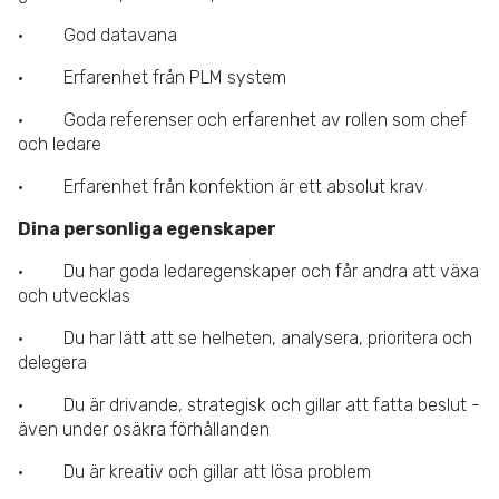
· God datavana
· Erfarenhet från PLM system
· Goda referenser och erfarenhet av rollen som chef
och ledare
· Erfarenhet från konfektion är ett absolut krav
Dina personliga egenskaper
· Du har goda ledaregenskaper och får andra att växa
och utvecklas
· Du har lätt att se helheten, analysera, prioritera och
delegera
· Du är drivande, strategisk och gillar att fatta beslut -
även under osäkra förhållanden
· Du är kreativ och gillar att lösa problem