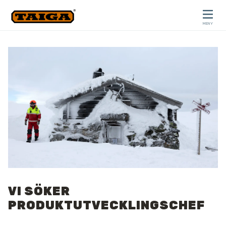
Hoppa till innehåll
MENY
STÄNG
VI SÖKER
PRODUKTUTVECKLINGSCHEF