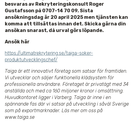
besvaras av Rekryteringskonsult Roger
Gustafsson på 0707-14 70 09.
Sista
ansökningsdag är 20 april 2025 men tjänsten kan
komma att tillsättas innan det. Skicka gärna din
ansökan snarast, då urval görs löpande.
Ansök här
https://ultimatrekrytering.se/taiga-soker-
produktutvecklingschef/
Taiga är ett innovativt företag som satsar för framtiden.
Vi utvecklar och säljer funktionella klädsystem för
professionella användare. Företaget är privatägt med 34
anställda och med ca 160 miljoner kronor i omsättning.
Huvudkontoret ligger i Varberg. Taiga är inne i en
spännande fas där vi satsar på utveckling i såväl Sverige
som på exportmarknader. Läs mer om oss på
www.taiga.se