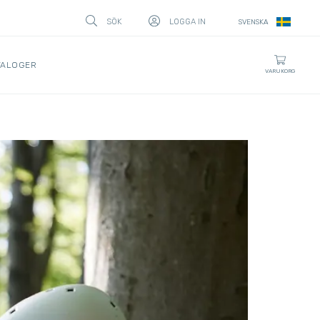
SÖK
LOGGA IN
SVENSKA
STÄNG
TALOGER
VARUKORG