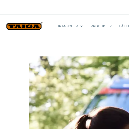
Hoppa till innehåll
BRANSCHER
PRODUKTER
HÅLL