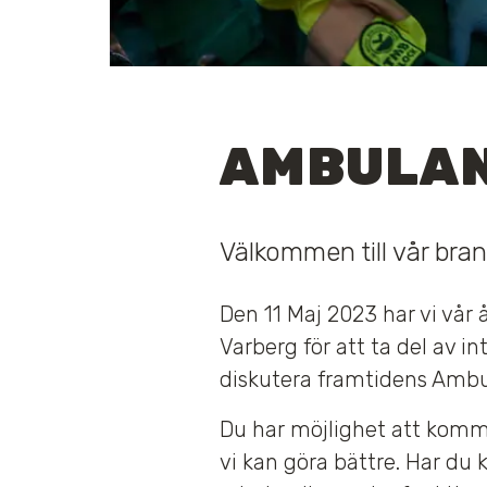
AMBULAN
Välkommen till vår br
Den 11 Maj 2023 har vi vår
Varberg för att ta del av i
diskutera framtidens Ambu
Du har möjlighet att komm
vi kan göra bättre. Har du 