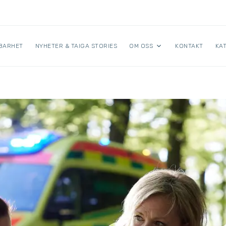
BARHET
NYHETER & TAIGA STORIES
OM OSS
KONTAKT
KA