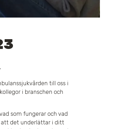
23
.
ulanssjukvården till oss i
 kollegor i branschen och
 vad som fungerar och vad
tt det underlättar i ditt