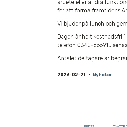
arbete eller andra funktion
för att forma framtidens 
Vi bjuder på lunch och ge
Dagen är helt kostnadsfri (l
telefon 0340-666915 senas
Antalet deltagare är begrä
2023-02-21
Nyheter
PRESS
TVÄTTR