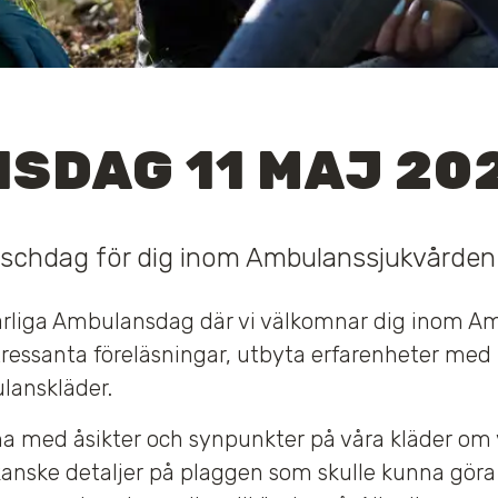
SDAG 11 MAJ 20
anschdag för dig inom Ambulanssjukvården
 årliga Ambulansdag där vi välkomnar dig inom Amb
ntressanta föreläsningar, utbyta erfarenheter med
lanskläder.
a med åsikter och synpunkter på våra kläder om
kanske detaljer på plaggen som skulle kunna göra a