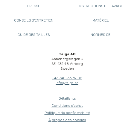
PRESSE
INSTRUCTIONS DE LAVAGE
CONSEILS D'ENTRETIEN
MATÉRIEL
GUIDE DES TAILLES
NORMES CE
Taiga AB
Annebergsvägen 3
SE-432 48 Varberg
Sweden
+46 340-66 69 00
info@taiga.se
Détaillants
Conditions d'achat
Politique de confidentialité
À propos des cookies