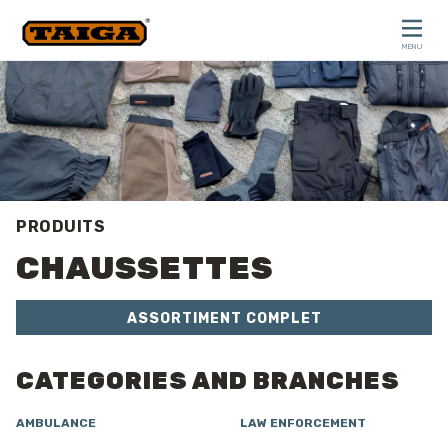
Skip to content
MENU
CLOSE
PRODUITS
CHAUSSETTES
ASSORTIMENT COMPLET
CATEGORIES AND BRANCHES
AMBULANCE
LAW ENFORCEMENT