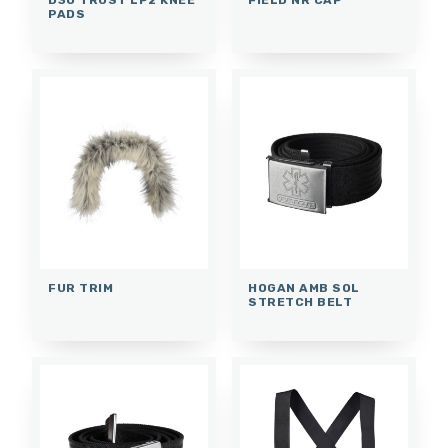
D3O TRUST LP2 KNEE
FIELD NR CAP
PADS
FUR TRIM
HOGAN AMB SOL
STRETCH BELT