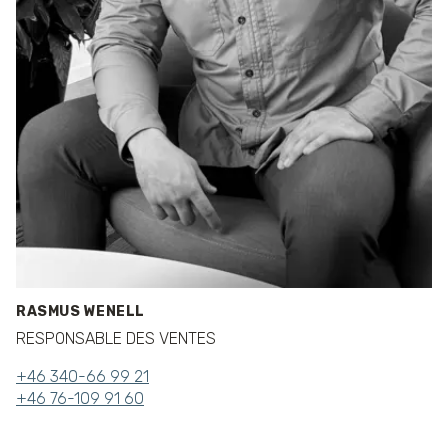
RASMUS WENELL
RESPONSABLE DES VENTES
+46 340-66 99 21
+46 76-109 91 60