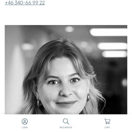
+46 340-66 99 22
LOGIN
RECHERCHE
CART