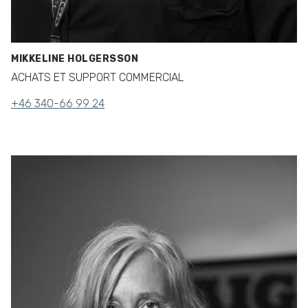
MIKKELINE HOLGERSSON
ACHATS ET SUPPORT COMMERCIAL
+46 340-66 99 24