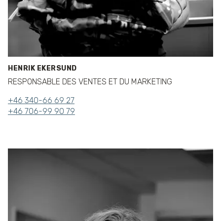
HENRIK EKERSUND
RESPONSABLE DES VENTES ET DU MARKETING
+46 340-66 69 27
+46 706-99 90 79