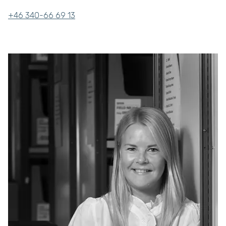
+46 340-66 69 13