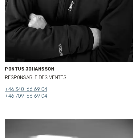
PONTUS JOHANSSON
RESPONSABLE DES VENTES
+46 340-66 69 04
+46 709-66 69 04