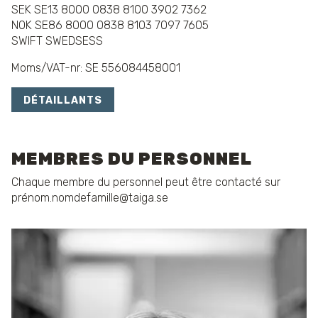
SEK SE13 8000 0838 8100 3902 7362
NOK SE86 8000 0838 8103 7097 7605
SWIFT SWEDSESS
Moms/VAT-nr: SE 556084458001
DÉTAILLANTS
MEMBRES DU PERSONNEL
Chaque membre du personnel peut être contacté sur
prénom.nomdefamille@taiga.se