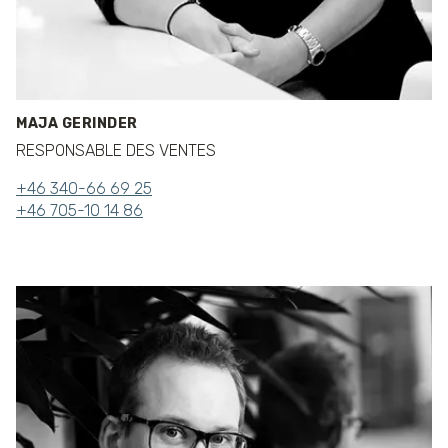
MAJA GERINDER
RESPONSABLE DES VENTES
+46 340-66 69 25
+46 705-10 14 86