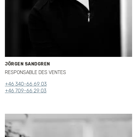
JÖRGEN SANDGREN
RESPONSABLE DES VENTES
+46 340-66 69 03
+46 709-66 29 03