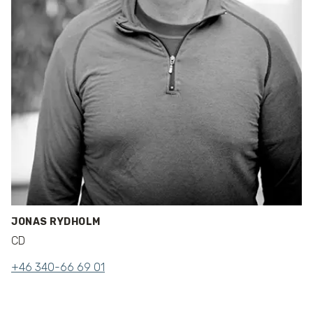
JONAS RYDHOLM
CD
+46 340-66 69 01