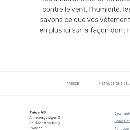
contre le vent, l'humidité, l
savons ce que vos vêtements
en plus ici sur la façon dont
PRESSE
INSTRUCTIONS DE 
Taiga AB
Détaillant
Annebergsvägen 3
Condition
SE-432 48 Varberg
Sweden
Politique