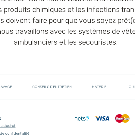
es produits chimiques et les infections tra
 doivent faire pour que vous soyez prêt(
 nous travaillons avec les systèmes de vê
ambulanciers et les secouristes.
LAVAGE
CONSEILS D'ENTRETIEN
MATÉRIEL
GUI
s
s d'achat
 de confidentialité