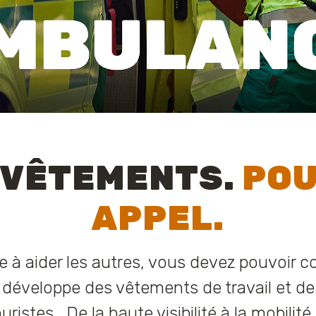
 VÊTEMENTS.
POU
APPEL.
te à aider les autres, vous devez pouvoir 
développe des vêtements de travail et de
ristes. De la haute visibilité à la mobilit