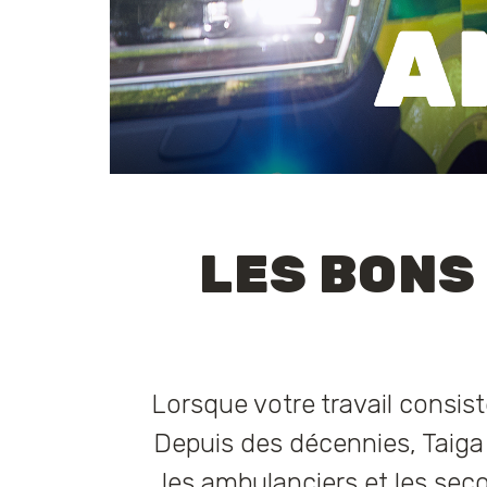
LES BONS
Lorsque votre travail consis
Depuis des décennies, Taiga 
les ambulanciers et les secou