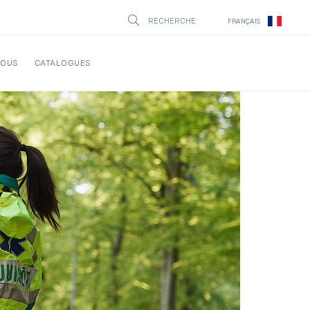
RECHERCHE
FRANÇAIS
STÄNG
NOUS
CATALOGUES