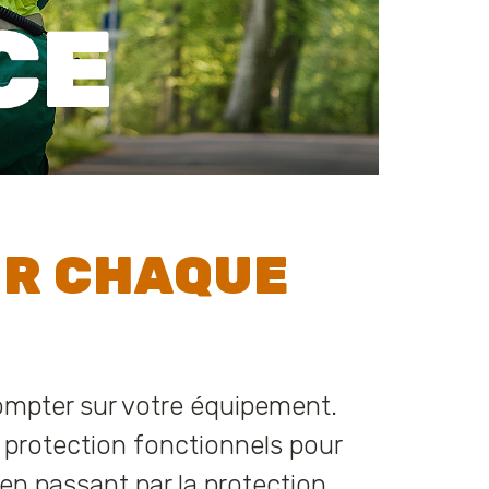
R CHAQUE
compter sur votre équipement.
 protection fonctionnels pour
é en passant par la protection