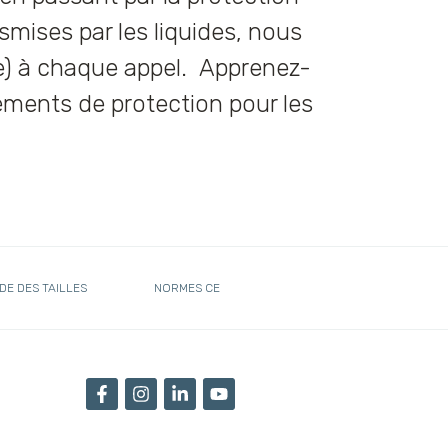
nsmises par les liquides, nous
e) à chaque appel. Apprenez-
tements de protection pour les
DE DES TAILLES
NORMES CE