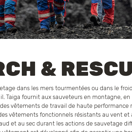
RCH & RESC
etage dans les mers tourmentées ou dans le froid
l. Taiga fournit aux sauveteurs en montagne, en
des vêtements de travail de haute performance r
s vêtements fonctionnels résistants au vent et à l
ud et au sec durant les actions de sauvetage diffi