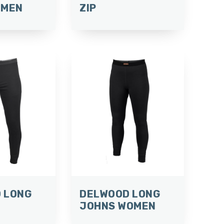
OMEN
ZIP
 LONG
DELWOOD LONG
JOHNS WOMEN