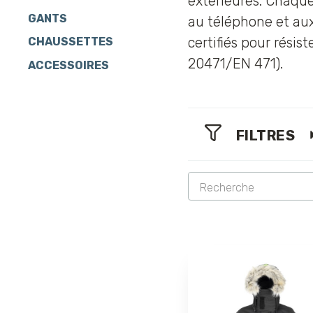
extérieures. Chaque
GANTS
au téléphone et aux
certifiés pour résis
CHAUSSETTES
20471/EN 471).
ACCESSOIRES
FILTRES