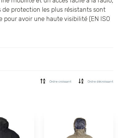
e mobilité et un accès facile à la radio,
e protection les plus résistants sont
ue pour avoir une haute visibilité (EN ISO
Ordre croissant
Ordre décroissant