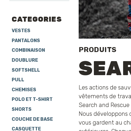
CATEGORIES
VESTES
PANTALONS
PRODUITS
COMBINAISON
SEA
DOUBLURE
SOFTSHELL
PULL
Les actions de sauv
CHEMISES
vêtements de travai
POLO ET T-SHIRT
Search and Rescue 
SHORTS
Nous développons de
COUCHE DE BASE
vous gardent au cha
CASQUETTE