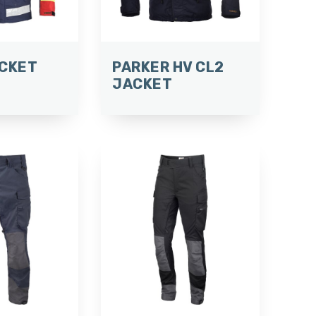
ACKET
PARKER HV CL2
JACKET