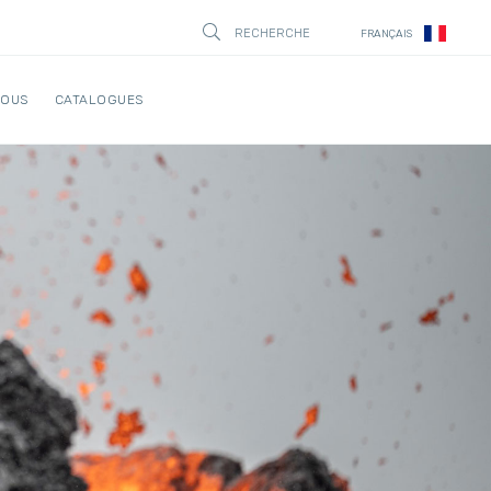
RECHERCHE
FRANÇAIS
STÄNG
NOUS
CATALOGUES