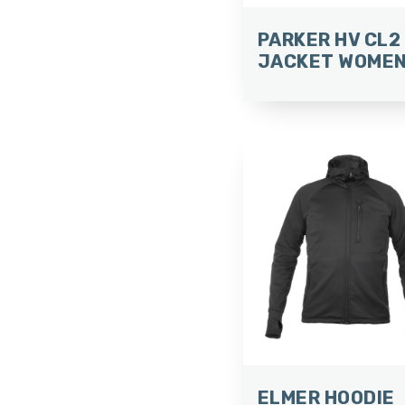
PARKER HV CL2
JACKET WOME
ELMER HOODIE