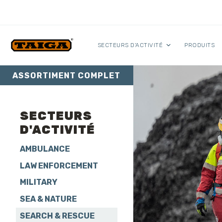
Skip to content
SECTEURS D'ACTIVITÉ
PRODUITS
ASSORTIMENT COMPLET
SECTEURS
D'ACTIVITÉ
AMBULANCE
LAW ENFORCEMENT
MILITARY
SEA & NATURE
SEARCH & RESCUE