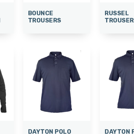
BOUNCE
RUSSEL
N
TROUSERS
TROUSER
DAYTON POLO
DAYTON 