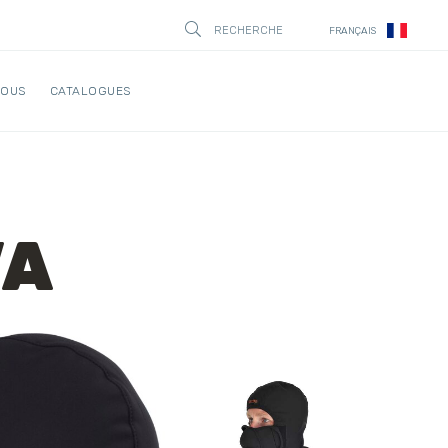
RECHERCHE
FRANÇAIS
STÄNG
NOUS
CATALOGUES
VA