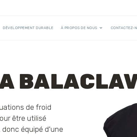
DÉVELOPPEMENT DURABLE
À PROPOS DE NOUS
CONTACTEZ-
A BALACLA
uations de froid
ur être utilisé
t donc équipé d'une