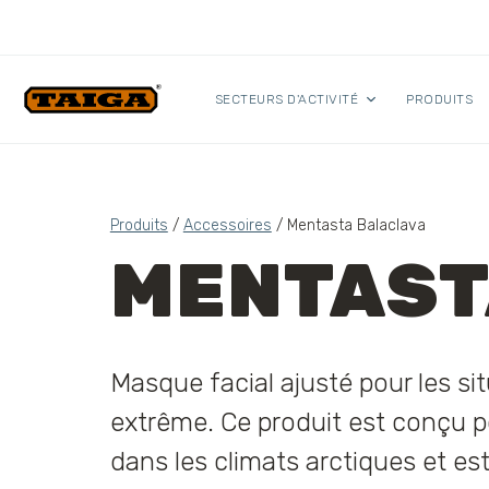
Skip to content
SECTEURS D'ACTIVITÉ
PRODUITS
Produits
/
Accessoires
/ Mentasta Balaclava
MENTAST
Masque facial ajusté pour les sit
extrême. Ce produit est conçu po
dans les climats arctiques et es