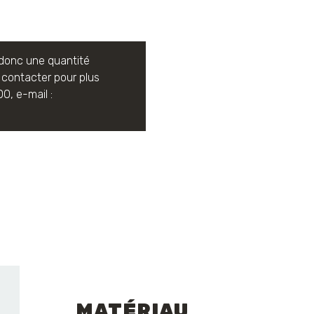
a donc une quantité
contacter pour plus
0, e-mail :
MATÉRIAU