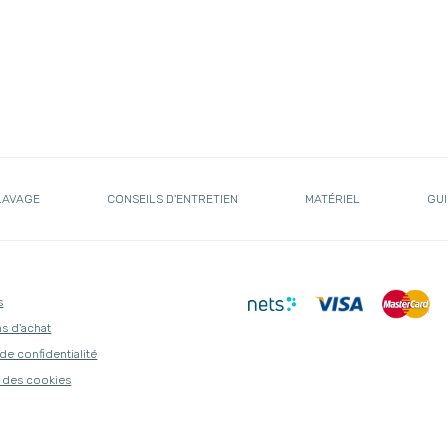
LAVAGE
CONSEILS D'ENTRETIEN
MATÉRIEL
GUI
s
s d'achat
 de confidentialité
 des cookies