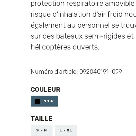
protection respiratoire amovible
risque d'inhalation d'air froid noc
également au personnel se trouv
sur des bateaux semi-rigides et
hélicoptères ouverts.
Numéro d'article: 092040191-099
COULEUR
NOIR
TAILLE
S - M
L - XL