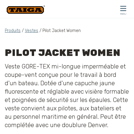
Skip to content
MENU
CLOSE
Produits
/
Vestes
/ Pilot Jacket Women
PILOT JACKET WOMEN
Veste GORE-TEX mi-longue imperméable et
coupe-vent conçue pour le travail à bord
d'un bateau. Dotée d'une capuche jaune
fluorescente et réglable avec visière formable
et poignées de sécurité sur les épaules. Cette
veste convient aux pilotes, aux bateliers et
au personnel maritime en général. Peut être
complétée avec une doublure Denver.