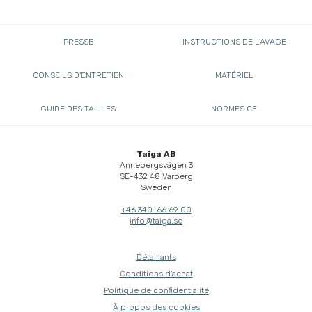
PRESSE
INSTRUCTIONS DE LAVAGE
CONSEILS D'ENTRETIEN
MATÉRIEL
GUIDE DES TAILLES
NORMES CE
Taiga AB
Annebergsvägen 3
SE-432 48 Varberg
Sweden
+46 340-66 69 00
info@taiga.se
Détaillants
Conditions d'achat
Politique de confidentialité
À propos des cookies