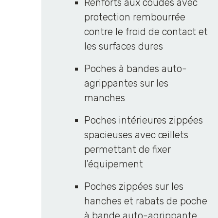
Renforts aux coudes avec
protection rembourrée
contre le froid de contact et
les surfaces dures
Poches à bandes auto-
agrippantes sur les
manches
Poches intérieures zippées
spacieuses avec œillets
permettant de fixer
l'équipement
Poches zippées sur les
hanches et rabats de poche
à bande auto-agrippante