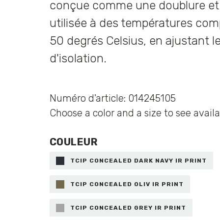
conçue comme une doublure et 
utilisée à des températures com
50 degrés Celsius, en ajustant 
d'isolation.
Numéro d'article: 014245105
Choose a color and a size to see availa
COULEUR
TCIP CONCEALED DARK NAVY IR PRINT
TCIP CONCEALED OLIV IR PRINT
TCIP CONCEALED GREY IR PRINT