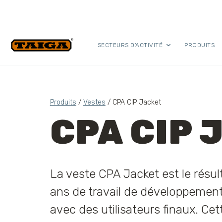
Skip to content
SECTEURS D'ACTIVITÉ
PRODUITS
Produits
/
Vestes
/ CPA CIP Jacket
CPA CIP 
La veste CPA Jacket est le résul
ans de travail de développemen
avec des utilisateurs finaux. Cet