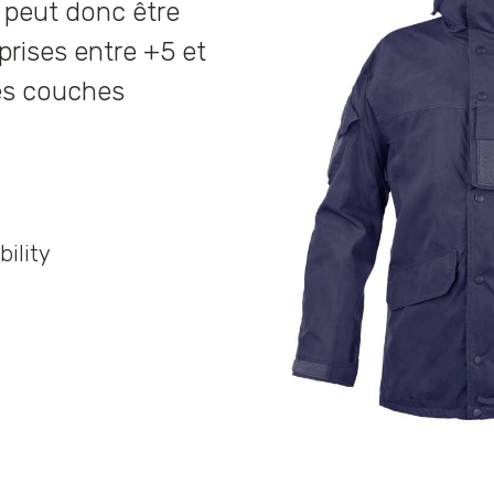
peut donc être
prises entre +5 et
les couches
bility