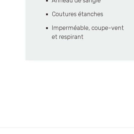
Anneau de sangle
Coutures étanches
Imperméable, coupe-vent
et respirant