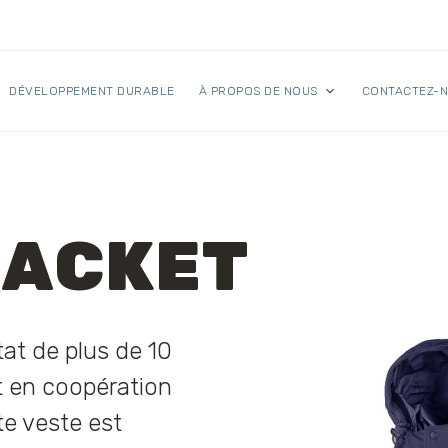
DÉVELOPPEMENT DURABLE
À PROPOS DE NOUS
CONTACTEZ-
JACKET
tat de plus de 10
t en coopération
te veste est