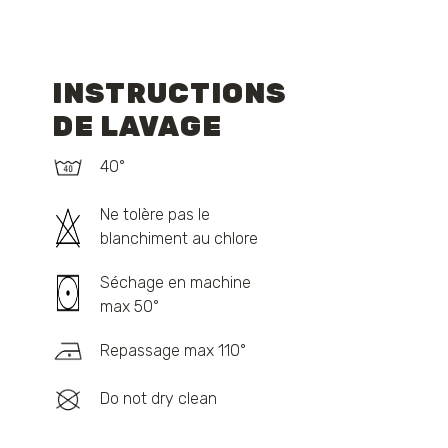
INSTRUCTIONS
DE LAVAGE
40°
Ne tolère pas le
blanchiment au chlore
Séchage en machine
max 50°
Repassage max 110°
Do not dry clean