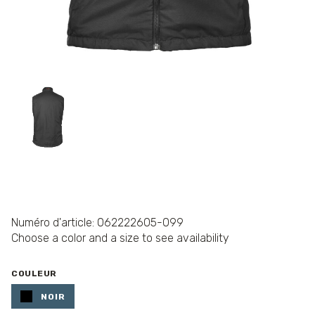
Numéro d'article: 062222605-099
Choose a color and a size to see availability
COULEUR
NOIR