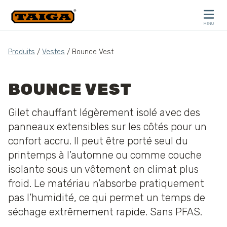
Skip to content
MENU
CLOSE
Produits
/
Vestes
/ Bounce Vest
BOUNCE VEST
Gilet chauffant légèrement isolé avec des
panneaux extensibles sur les côtés pour un
confort accru. Il peut être porté seul du
printemps à l'automne ou comme couche
isolante sous un vêtement en climat plus
froid. Le matériau n’absorbe pratiquement
pas l’humidité, ce qui permet un temps de
séchage extrêmement rapide. Sans PFAS.