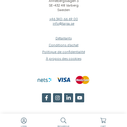
Annebergsvägen 3
SE-432 48 Varberg
Sweden
+46 340-66 69 00
info@taiga.se
Détaillants
Conditions d'achat
Politique de confidentialité
À propos des cookies
LOGIN
RECHERCHE
CART