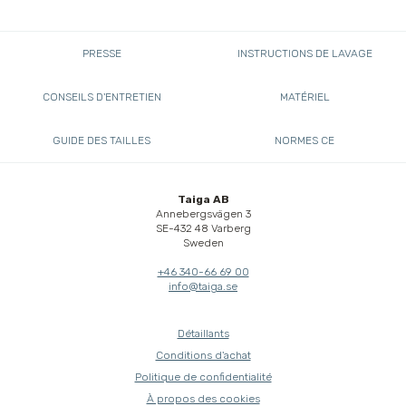
PRESSE
INSTRUCTIONS DE LAVAGE
CONSEILS D'ENTRETIEN
MATÉRIEL
GUIDE DES TAILLES
NORMES CE
Taiga AB
Annebergsvägen 3
SE-432 48 Varberg
Sweden
+46 340-66 69 00
info@taiga.se
Détaillants
Conditions d'achat
Politique de confidentialité
À propos des cookies