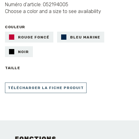
Numéro d'article: 052194005
Choose a color and a size to see availability
COULEUR
ROUGE FONCÉ
BLEU MARINE
NOIR
TAILLE
TÉLÉCHARGER LA FICHE PRODUIT
FONCTIONS