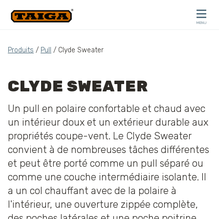
Skip to content
MENU
CLOSE
Produits
/
Pull
/ Clyde Sweater
CLYDE SWEATER
Un pull en polaire confortable et chaud avec
un intérieur doux et un extérieur durable aux
propriétés coupe-vent. Le Clyde Sweater
convient à de nombreuses tâches différentes
et peut être porté comme un pull séparé ou
comme une couche intermédiaire isolante. Il
a un col chauffant avec de la polaire à
l'intérieur, une ouverture zippée complète,
des poches latérales et une poche poitrine.