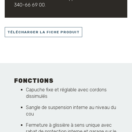
340-66 69 00.
TÉLÉCHARGER LA FICHE PRODUIT
FONCTIONS
Capuche fixe et réglable avec cordons
dissimulés
Sangle de suspension interne au niveau du
cou
Fermeture à glissière à sens unique avec
rabat de protection interne et garage sur le