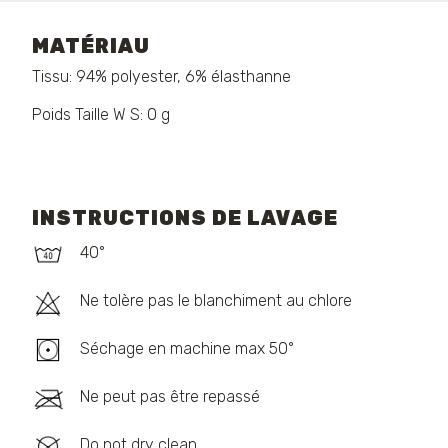
MATÉRIAU
Tissu: 94% polyester, 6% élasthanne
Poids Taille W S: 0 g
INSTRUCTIONS DE LAVAGE
40°
Ne tolère pas le blanchiment au chlore
Séchage en machine max 50°
Ne peut pas être repassé
Do not dry clean