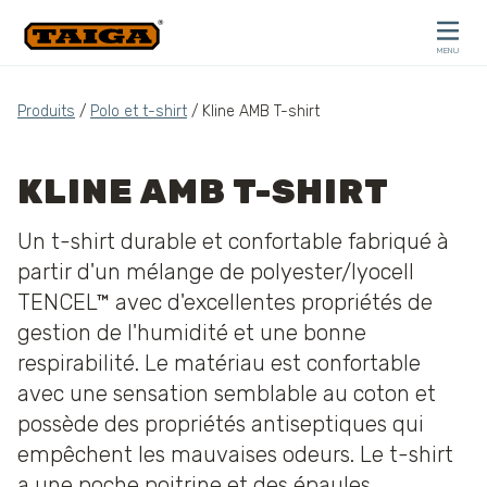
Skip to content
MENU
CLOSE
Produits
/
Polo et t-shirt
/ Kline AMB T-shirt
KLINE AMB T-SHIRT
Un t-shirt durable et confortable fabriqué à
partir d'un mélange de polyester/lyocell
TENCEL™ avec d'excellentes propriétés de
gestion de l'humidité et une bonne
respirabilité. Le matériau est confortable
avec une sensation semblable au coton et
possède des propriétés antiseptiques qui
empêchent les mauvaises odeurs. Le t-shirt
a une poche poitrine et des épaules