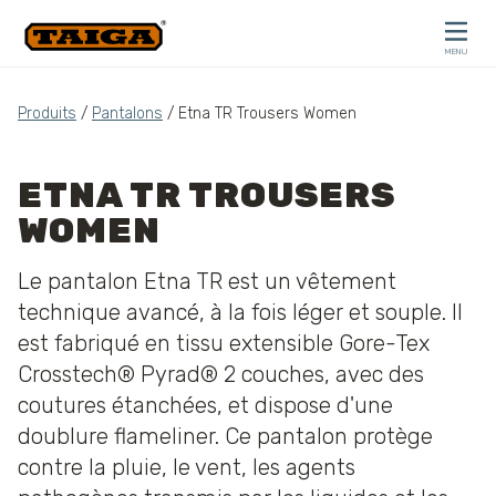
Skip to content
MENU
CLOSE
Produits
/
Pantalons
/ Etna TR Trousers Women
ETNA TR TROUSERS
WOMEN
Le pantalon Etna TR est un vêtement
technique avancé, à la fois léger et souple. Il
est fabriqué en tissu extensible Gore-Tex
Crosstech® Pyrad® 2 couches, avec des
coutures étanchées, et dispose d'une
doublure flameliner. Ce pantalon protège
contre la pluie, le vent, les agents