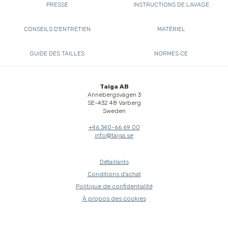
PRESSE
INSTRUCTIONS DE LAVAGE
CONSEILS D'ENTRETIEN
MATÉRIEL
GUIDE DES TAILLES
NORMES CE
Taiga AB
Annebergsvägen 3
SE-432 48 Varberg
Sweden
+46 340-66 69 00
info@taiga.se
Détaillants
Conditions d'achat
Politique de confidentialité
À propos des cookies