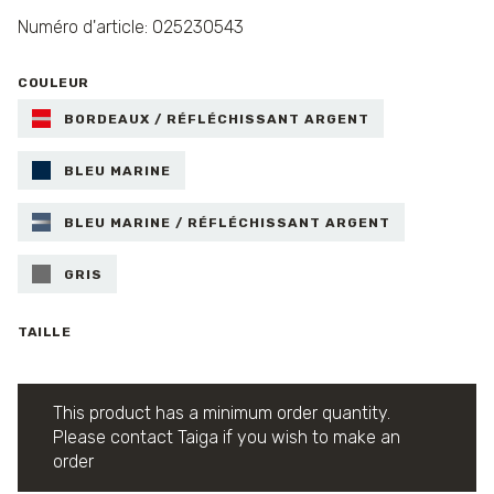
Numéro d'article: 025230543
COULEUR
BORDEAUX / RÉFLÉCHISSANT ARGENT
BLEU MARINE
BLEU MARINE / RÉFLÉCHISSANT ARGENT
GRIS
TAILLE
This product has a minimum order quantity.
Please contact Taiga if you wish to make an
order