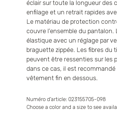
éclair sur toute la longueur des
enfilage et un retrait rapides av
Le matériau de protection contr
couvre l’ensemble du pantalon. L
élastique avec un réglage par ve
braguette zippée. Les fibres du t
peuvent être ressenties sur les 
dans ce cas, il est recommandé 
vêtement fin en dessous.
Numéro d'article: 023155705-098
Choose a color and a size to see availa