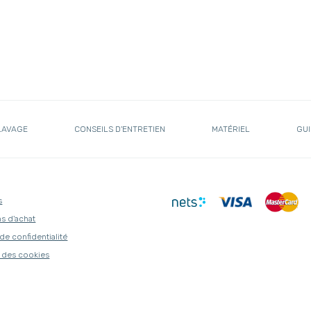
LAVAGE
CONSEILS D'ENTRETIEN
MATÉRIEL
GUI
s
s d'achat
 de confidentialité
 des cookies