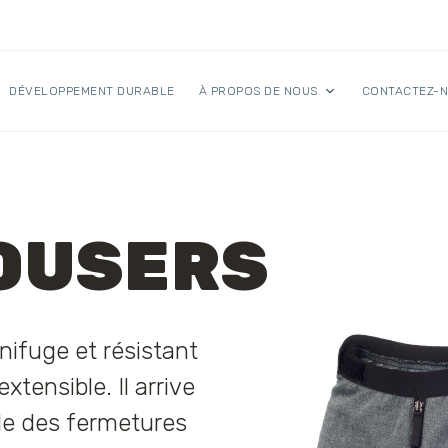
DÉVELOPPEMENT DURABLE
À PROPOS DE NOUS
CONTACTEZ-
ROUSERS
nifuge et résistant
xtensible. Il arrive
de des fermetures