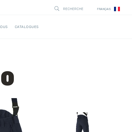
RECHERCHE
FRANÇAIS
STÄNG
NOUS
CATALOGUES
.0