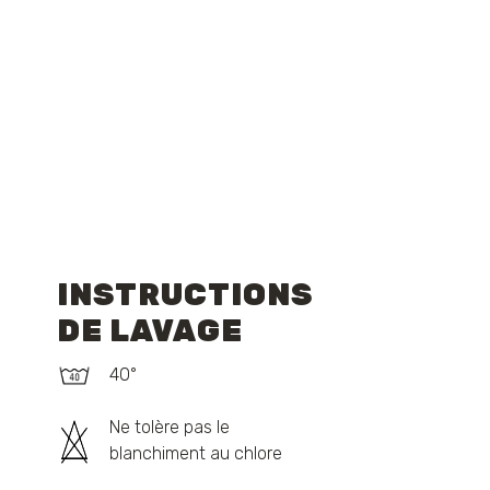
INSTRUCTIONS
DE LAVAGE
40°
Ne tolère pas le
blanchiment au chlore