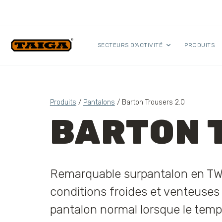
Skip to content
SECTEURS D'ACTIVITÉ
PRODUITS
Produits
/
Pantalons
/ Barton Trousers 2.0
BARTON 
Remarquable surpantalon en TW
conditions froides et venteus
pantalon normal lorsque le temp