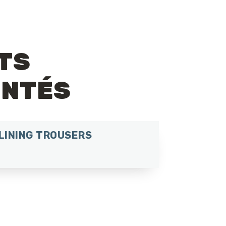
TS
ENTÉS
 LINING TROUSERS