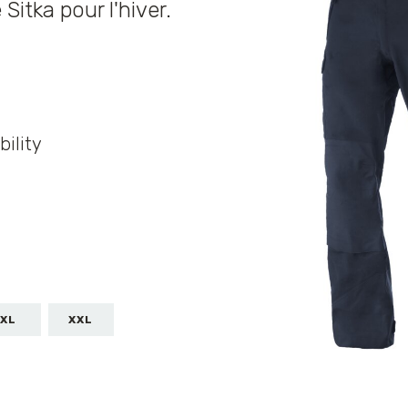
itka pour l'hiver.
bility
XL
XXL