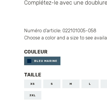
Complétez-le avec une doublure S
Numéro d'article: 022101005-058
Choose a color and a size to see availa
COULEUR
BLEU MARINE
TAILLE
XS
S
M
L
3XL