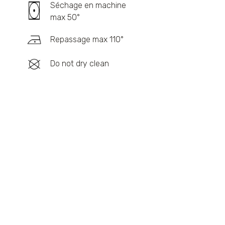
Séchage en machine
max 50°
Repassage max 110°
Do not dry clean