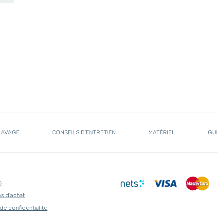
LAVAGE
CONSEILS D'ENTRETIEN
MATÉRIEL
GUI
s
s d'achat
 de confidentialité