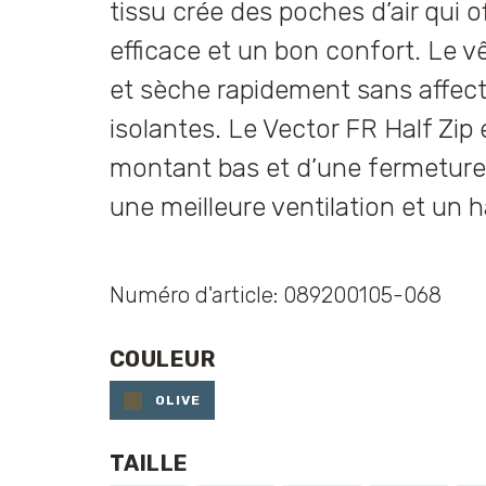
tissu crée des poches d’air qui o
efficace et un bon confort. Le v
et sèche rapidement sans affect
isolantes. Le Vector FR Half Zip 
montant bas et d’une fermeture 
une meilleure ventilation et un ha
Numéro d'article: 089200105-068
COULEUR
OLIVE
TAILLE