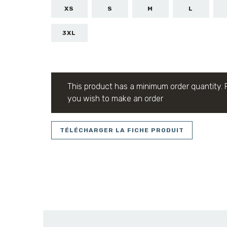
XS
S
M
L
3XL
This product has a minimum order quantity. 
you wish to make an order
TÉLÉCHARGER LA FICHE PRODUIT