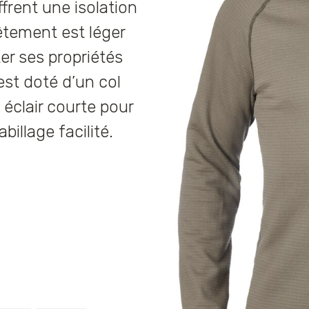
ffrent une isolation
êtement est léger
er ses propriétés
est doté d’un col
éclair courte pour
billage facilité.