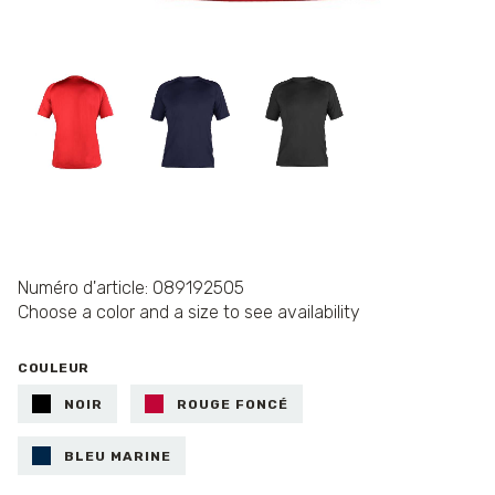
Numéro d'article: 089192505
Choose a color and a size to see availability
COULEUR
NOIR
ROUGE FONCÉ
BLEU MARINE