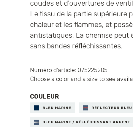
coudes et d'ouvertures de ventil
Le tissu de la partie supérieure 
chaleur et les flammes, et poss
antistatiques. La chemise peut ê
sans bandes réfléchissantes.
Numéro d'article: 075225205
Choose a color and a size to see availa
COULEUR
BLEU MARINE
RÉFLECTEUR BLEU
BLEU MARINE / RÉFLÉCHISSANT ARGENT