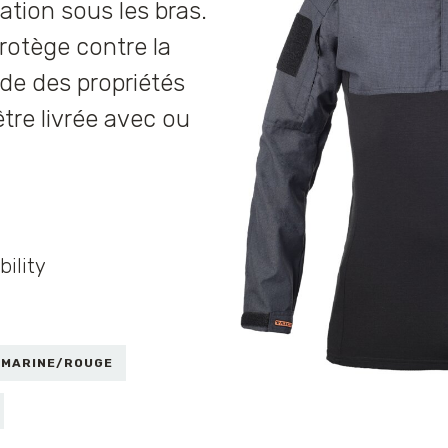
ation sous les bras.
protège contre la
ède des propriétés
tre livrée avec ou
bility
 MARINE/ROUGE