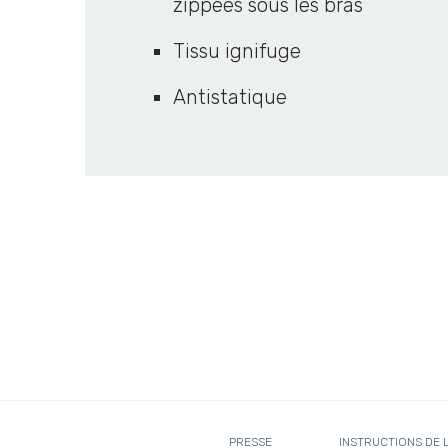
zippées sous les bras
Tissu ignifuge
Antistatique
PRESSE
INSTRUCTIONS DE 