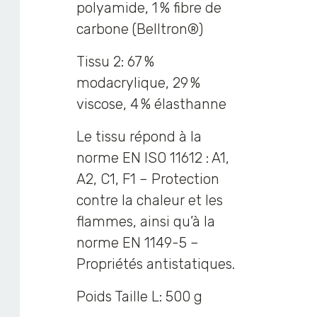
polyamide, 1 % fibre de
carbone (Belltron®)
Tissu 2: 67 %
modacrylique, 29 %
viscose, 4 % élasthanne
Le tissu répond à la
norme EN ISO 11612 : A1,
A2, C1, F1 – Protection
contre la chaleur et les
flammes, ainsi qu’à la
norme EN 1149-5 –
Propriétés antistatiques.
Poids Taille L: 500 g