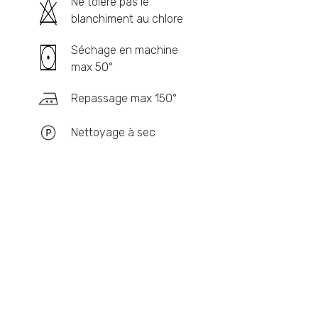
Ne tolère pas le
blanchiment au chlore
Séchage en machine
max 50°
Repassage max 150°
Nettoyage à sec