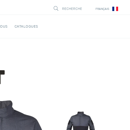
RECHERCHE
FRANÇAIS
STÄNG
NOUS
CATALOGUES
T