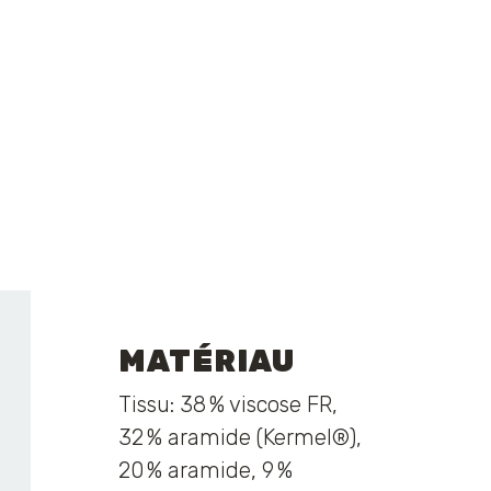
MATÉRIAU
Tissu: 38 % viscose FR,
32 % aramide (Kermel®),
20 % aramide, 9 %