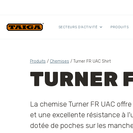
Skip to content
SECTEURS D'ACTIVITÉ
PRODUITS
Produits
/
Chemises
/ Turner FR UAC Shirt
TURNER F
La chemise Turner FR UAC offre
et une excellente résistance à l'u
dotée de poches sur les manche