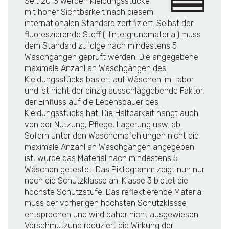
Seit 2013 werden Kleidungsstücke
mit hoher Sichtbarkeit nach diesem
internationalen Standard zertifiziert. Selbst der
fluoreszierende Stoff (Hintergrundmaterial) muss
dem Standard zufolge nach mindestens 5
Waschgängen geprüft werden. Die angegebene
maximale Anzahl an Waschgängen des
Kleidungsstücks basiert auf Wäschen im Labor
und ist nicht der einzig ausschlaggebende Faktor,
der Einfluss auf die Lebensdauer des
Kleidungsstücks hat. Die Haltbarkeit hängt auch
von der Nutzung, Pflege, Lagerung usw. ab.
Sofern unter den Waschempfehlungen nicht die
maximale Anzahl an Waschgängen angegeben
ist, wurde das Material nach mindestens 5
Wäschen getestet. Das Piktogramm zeigt nun nur
noch die Schutzklasse an. Klasse 3 bietet die
höchste Schutzstufe. Das reflektierende Material
muss der vorherigen höchsten Schutzklasse
entsprechen und wird daher nicht ausgewiesen.
Verschmutzung reduziert die Wirkung der