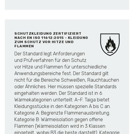
SCHUTZKLEIDUNG ZERTIFIZIERT
NACH EN ISO 11612:2015 - KLEIDUNG
ZUM SCHUTZ VOR HITZE UND
FLAMMEN
Der Standard legt Anforderungen
und Prüfverfahren für den Schutz
vor Hitze und Flammen für unterschiedliche
Anwendungsbereiche fest. Der Standard gilt
nicht für die Bereiche Schweißen, Rauchtauchen
oder Ähnliches. Hier müssen spezielle Standards
eingehalten werden. Der Standard ist in 6
Wärmekategorien unterteilt: A–F. Taiga bietet
Kleidungsstücke in den Kategorien A bis C an.
Kategorie A: Begrenzte Flammenausbreitung.
Kategorie B: Wärmeisolation gegen offene
Flammen (Wärmeisolation wird in 3 Klassen
eingeteilt, wobei B3 die beste darstellt). Kategorie