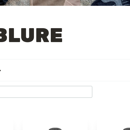
BLURE