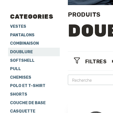
PRODUITS
CATEGORIES
DOU
VESTES
PANTALONS
COMBINAISON
DOUBLURE
SOFTSHELL
FILTRES
PULL
CHEMISES
POLO ET T-SHIRT
SHORTS
COUCHE DE BASE
CASQUETTE