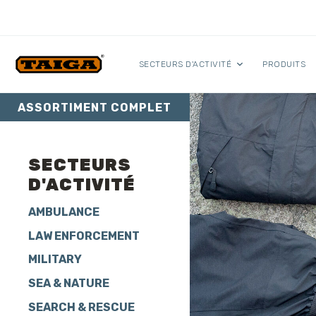
Skip to content
SECTEURS D'ACTIVITÉ
PRODUITS
ASSORTIMENT COMPLET
SECTEURS
D'ACTIVITÉ
AMBULANCE
LAW ENFORCEMENT
MILITARY
SEA & NATURE
SEARCH & RESCUE