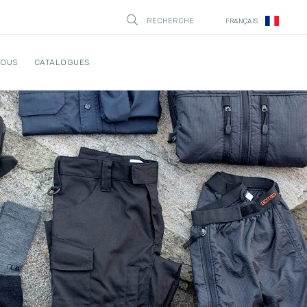
RECHERCHE
FRANÇAIS
STÄNG
NOUS
CATALOGUES