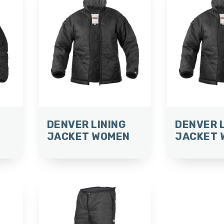
DENVER LINING
DENVER L
JACKET WOMEN
JACKET 