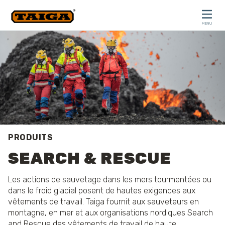
Skip to content
MENU
CLOSE
PRODUITS
SEARCH & RESCUE
Les actions de sauvetage dans les mers tourmentées ou
dans le froid glacial posent de hautes exigences aux
vêtements de travail. Taiga fournit aux sauveteurs en
montagne, en mer et aux organisations nordiques Search
and Rescue des vêtements de travail de haute