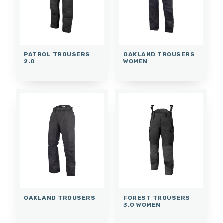
PATROL TROUSERS
OAKLAND TROUSERS
2.0
WOMEN
OAKLAND TROUSERS
FOREST TROUSERS
3.0 WOMEN