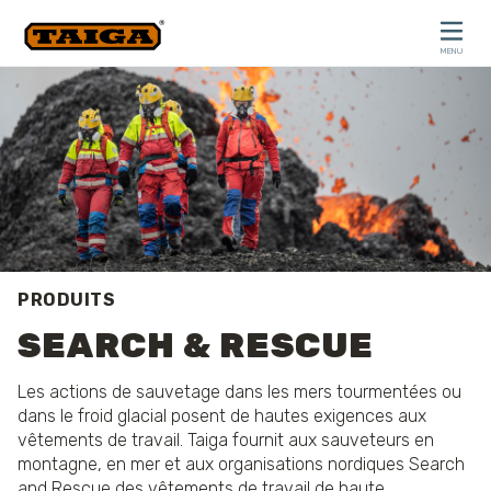
Skip to content
MENU
CLOSE
PRODUITS
SEARCH & RESCUE
Les actions de sauvetage dans les mers tourmentées ou
dans le froid glacial posent de hautes exigences aux
vêtements de travail. Taiga fournit aux sauveteurs en
montagne, en mer et aux organisations nordiques Search
and Rescue des vêtements de travail de haute