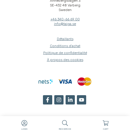
Annebergsvägen 3
SE-432 48 Varberg
Sweden
+46 340-66 69 00
info@taiga.se
Détaillants
Conditions d'achat
Politique de confidentialité
À propos des cookies
LOGIN
RECHERCHE
CART