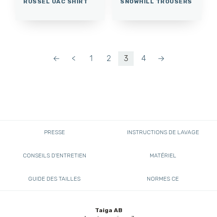
RUSSEL UAC SHIRT
SNOWHILL TROUSERS
←
<
1
2
3
4
→
PRESSE
INSTRUCTIONS DE LAVAGE
CONSEILS D'ENTRETIEN
MATÉRIEL
GUIDE DES TAILLES
NORMES CE
Taiga AB