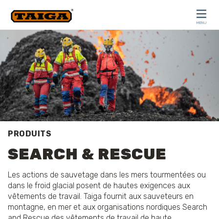
Skip to content
MENU
CLOSE
PRODUITS
SEARCH & RESCUE
Les actions de sauvetage dans les mers tourmentées ou
dans le froid glacial posent de hautes exigences aux
vêtements de travail. Taiga fournit aux sauveteurs en
montagne, en mer et aux organisations nordiques Search
and Rescue des vêtements de travail de haute