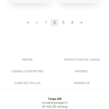
←
<
1
2
3
4
→
PRESSE
INSTRUCTIONS DE LAVAGE
CONSEILS D'ENTRETIEN
MATÉRIEL
GUIDE DES TAILLES
NORMES CE
Taiga AB
Annebergsvägen 3
SE-432 48 Varberg