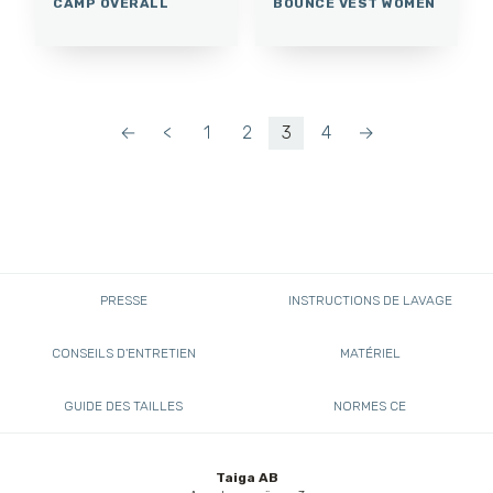
CAMP OVERALL
BOUNCE VEST WOMEN
←
<
1
2
3
4
→
PRESSE
INSTRUCTIONS DE LAVAGE
CONSEILS D'ENTRETIEN
MATÉRIEL
GUIDE DES TAILLES
NORMES CE
Taiga AB