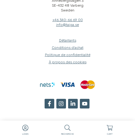
Annebergsvägen 3
SE-432 48 Varberg
Sweden
+46 340-66 69 00
info@taiga.se
Détaillants
Conditions d'achat
Politique de confidentialité
À propos des cookies
LOGIN
RECHERCHE
CART