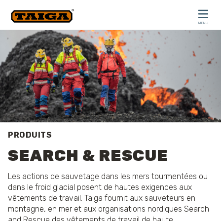
Skip to content
MENU
CLOSE
PRODUITS
SEARCH & RESCUE
Les actions de sauvetage dans les mers tourmentées ou
dans le froid glacial posent de hautes exigences aux
vêtements de travail. Taiga fournit aux sauveteurs en
montagne, en mer et aux organisations nordiques Search
and Rescue des vêtements de travail de haute