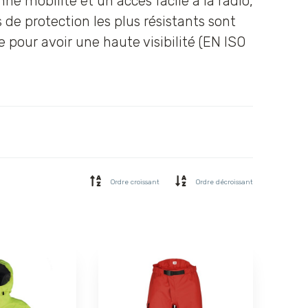
e mobilité et un accès facile à la radio,
e protection les plus résistants sont
ue pour avoir une haute visibilité (EN ISO
Ordre croissant
Ordre décroissant