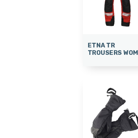
ETNA TR
TROUSERS WO