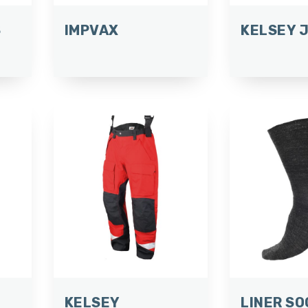
S
IMPVAX
KELSEY 
KELSEY
LINER SO