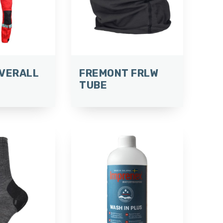
OVERALL
FREMONT FRLW
TUBE