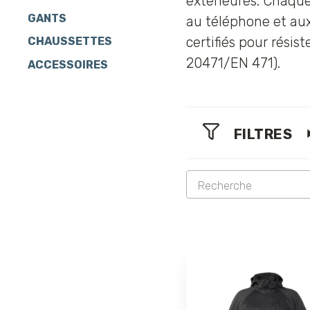
extérieures. Chaque
GANTS
au téléphone et aux
certifiés pour résis
CHAUSSETTES
20471/EN 471).
ACCESSOIRES
FILTRES