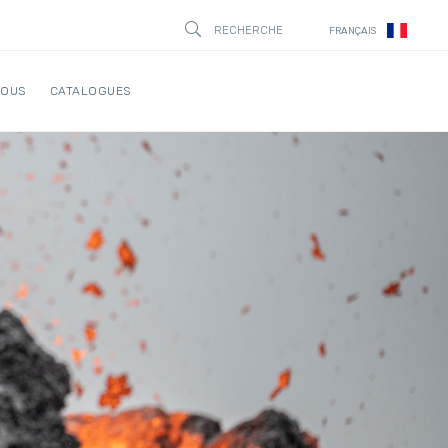
RECHERCHE
FRANÇAIS
STÄNG
NOUS
CATALOGUES