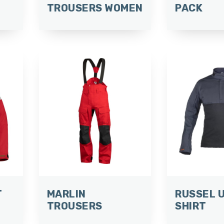
TROUSERS WOMEN
PACK
T
MARLIN
RUSSEL 
TROUSERS
SHIRT