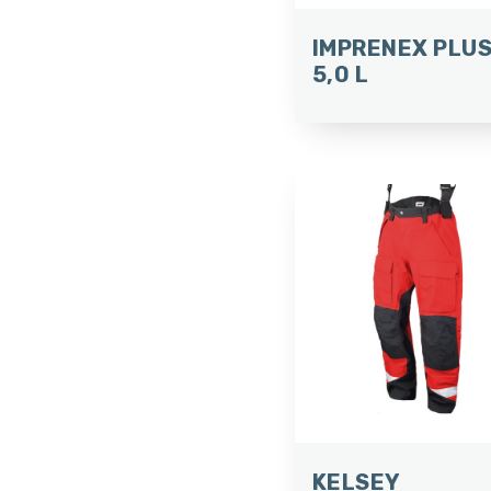
IMPRENEX PLU
5,0 L
KELSEY