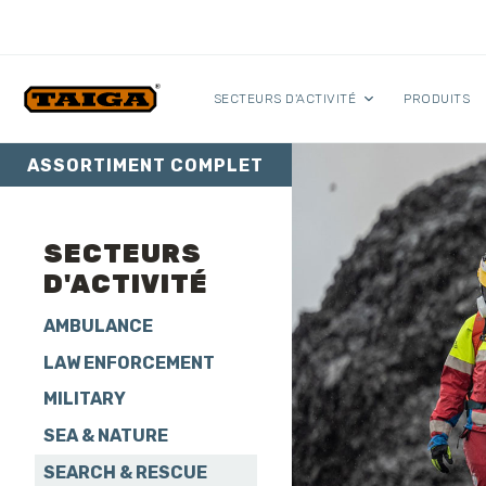
Skip to content
SECTEURS D'ACTIVITÉ
PRODUITS
ASSORTIMENT COMPLET
SECTEURS
D'ACTIVITÉ
AMBULANCE
LAW ENFORCEMENT
MILITARY
SEA & NATURE
SEARCH & RESCUE