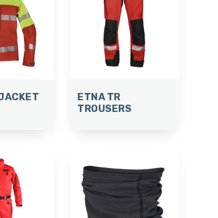
 JACKET
ETNA TR
TROUSERS