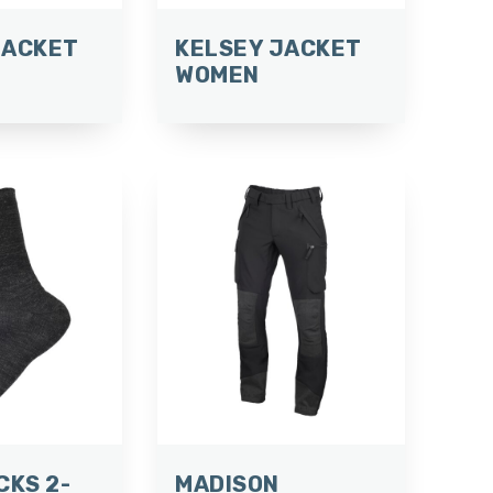
JACKET
KELSEY JACKET
WOMEN
CKS 2-
MADISON