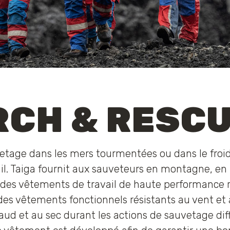
RCH & RESC
etage dans les mers tourmentées ou dans le froid
l. Taiga fournit aux sauveteurs en montagne, en
des vêtements de travail de haute performance r
s vêtements fonctionnels résistants au vent et à l
ud et au sec durant les actions de sauvetage diffi