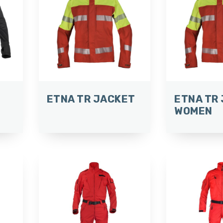
ETNA TR JACKET
ETNA TR
WOMEN