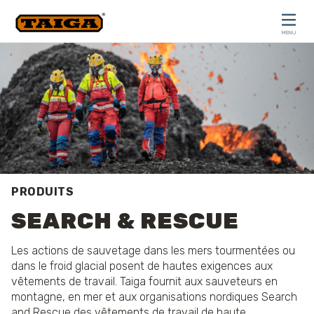
Skip to content
MENU
CLOSE
PRODUITS
SEARCH & RESCUE
Les actions de sauvetage dans les mers tourmentées ou
dans le froid glacial posent de hautes exigences aux
vêtements de travail. Taiga fournit aux sauveteurs en
montagne, en mer et aux organisations nordiques Search
and Rescue des vêtements de travail de haute