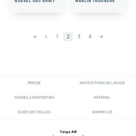
RUSSEL UAC SHIRT
MARLIN TROUSERS
←
<
1
2
3
4
→
PRESSE
INSTRUCTIONS DE LAVAGE
CONSEILS D'ENTRETIEN
MATÉRIEL
GUIDE DES TAILLES
NORMES CE
Taiga AB