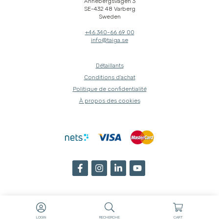
Annebergsvägen 3
SE-432 48 Varberg
Sweden
+46 340-66 69 00
info@taiga.se
Détaillants
Conditions d'achat
Politique de confidentialité
À propos des cookies
LOGIN
RECHERCHE
CART